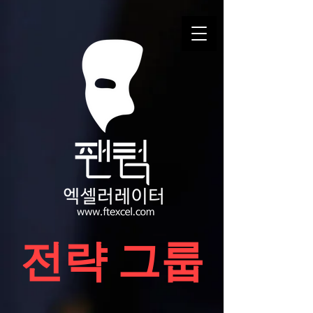
​전략 그룹