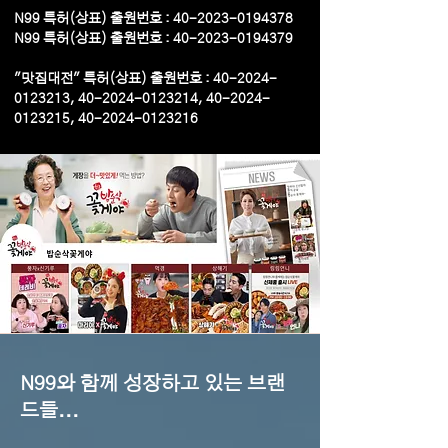
N99 특허(상표) 출원번호 :
40-2023-0194378
N99 특허(상표) 출원번호 :
40-2023-0194379
​"맛집대전" 특허(상표) 출원번호 :
40-2024-
0123213
,
40-2024-0123214
,
40-2024-
0123215
,
40-2024-0123216
N99와 함께 성장하고 있는 브랜
드들...